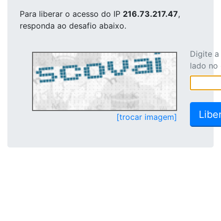
Para liberar o acesso
do IP
216.73.217.47
,
responda ao desafio abaixo.
Digite 
lado no
[trocar imagem]