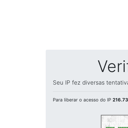
Ver
Seu IP fez diversas tentati
Para liberar o acesso
do IP
216.73