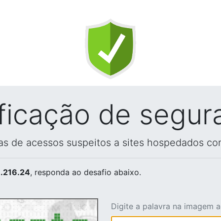
ificação de segur
vas de acessos suspeitos a sites hospedados co
.216.24
, responda ao desafio abaixo.
Digite a palavra na imagem 