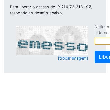
Para liberar o acesso
do IP
216.73.216.197
,
responda ao desafio abaixo.
Digite 
lado no
[trocar imagem]