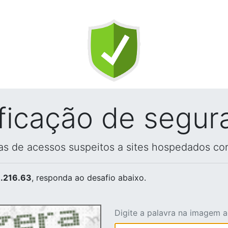
ificação de segur
vas de acessos suspeitos a sites hospedados co
.216.63
, responda ao desafio abaixo.
Digite a palavra na imagem 