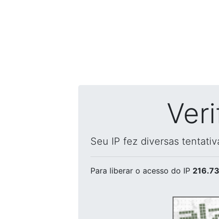
Ver
Seu IP fez diversas tentati
Para liberar o acesso
do IP
216.73