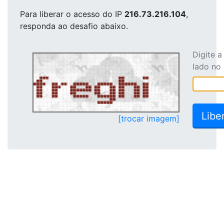
Para liberar o acesso
do IP
216.73.216.104
,
responda ao desafio abaixo.
Digite 
lado no
[trocar imagem]