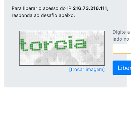
Para liberar o acesso
do IP
216.73.216.111
,
responda ao desafio abaixo.
Digite 
lado no
[trocar imagem]