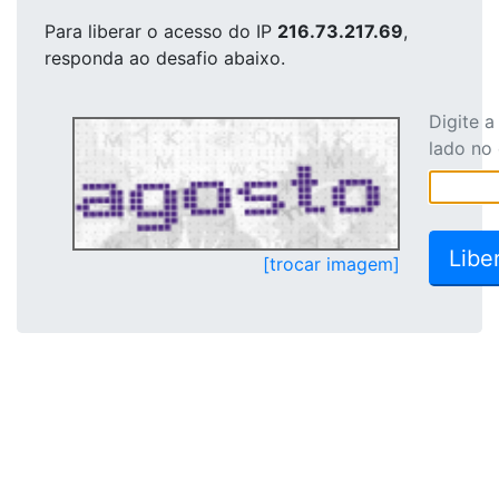
Para liberar o acesso
do IP
216.73.217.69
,
responda ao desafio abaixo.
Digite 
lado no
[trocar imagem]