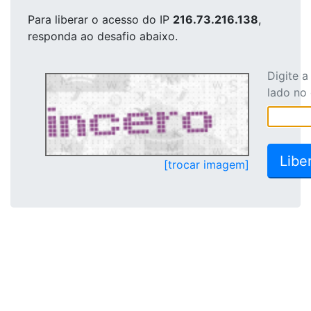
Para liberar o acesso
do IP
216.73.216.138
,
responda ao desafio abaixo.
Digite 
lado no
[trocar imagem]