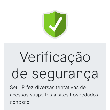
Verificação
de segurança
Seu IP fez diversas tentativas de
acessos suspeitos a sites hospedados
conosco.